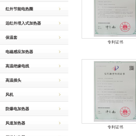
红外节能电热圈
远红外埋入式加热器
保温套
专利证书
电磁感应加热器
高温绝缘电线
高温插头
风机
防爆电加热器
风道加热器
专利证书